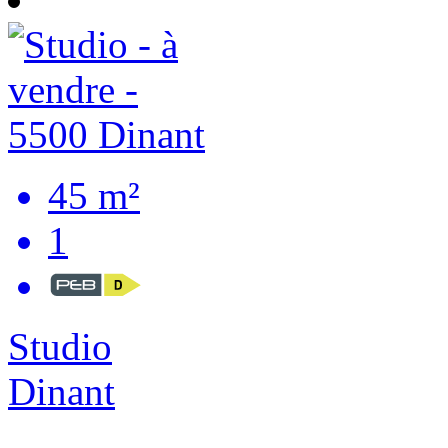
45 m²
1
Studio
Dinant