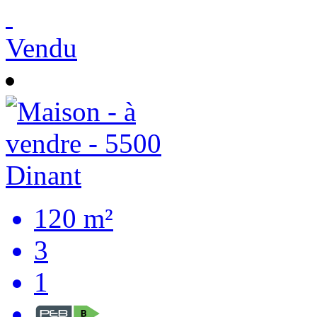
Vendu
120 m²
3
1