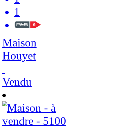
1
Maison
Houyet
Vendu