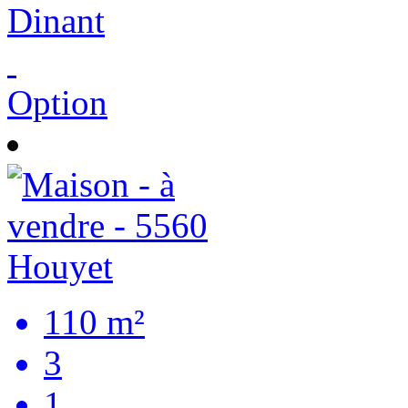
Dinant
Option
110 m²
3
1