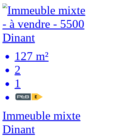
127 m²
2
1
Immeuble mixte
Dinant