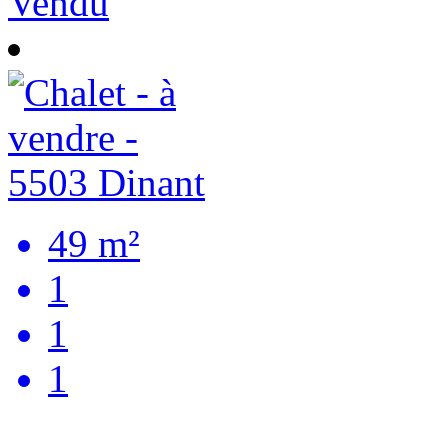
Vendu
49 m²
1
1
1