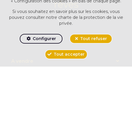
« Configuration des cookies » en bas de chaque page.
rêves
Si vous souhaitez en savoir plus sur les cookies, vous
pouvez consulter notre
charte de la protection de la vie
privée
.
Configurer
Tout refuser
Tout accepter
À vendre
Type de biens
Villes