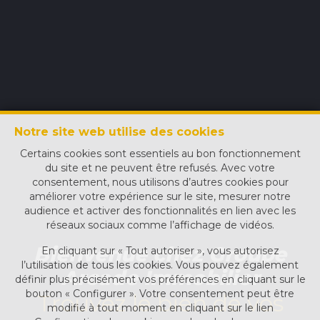
Notre site web utilise des cookies
Certains cookies sont essentiels au bon fonctionnement
du site et ne peuvent être refusés. Avec votre
consentement, nous utilisons d’autres cookies pour
améliorer votre expérience sur le site, mesurer notre
audience et activer des fonctionnalités en lien avec les
réseaux sociaux comme l’affichage de vidéos.
Bienvenue chez Groupe
En cliquant sur « Tout autoriser », vous autorisez
l’utilisation de tous les cookies. Vous pouvez également
Arcade Immobilier
définir plus précisément vos préférences en cliquant sur le
bouton « Configurer ». Votre consentement peut être
Trouvez le bien de vos
modifié à tout moment en cliquant sur le lien